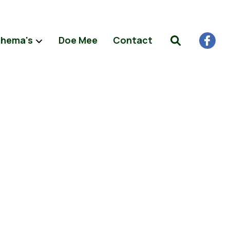
hema's
Doe Mee
Contact