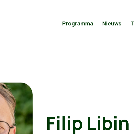
Programma
Nieuws
T
Filip Libin