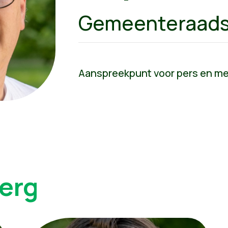
Gemeenteraads
Aanspreekpunt voor pers en m
erg