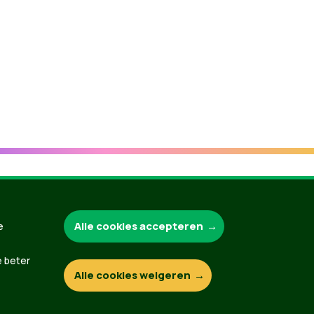
Groen.be
Alle cookies accepteren
e
e beter
Alle cookies weigeren
Contact
Privacybeleid