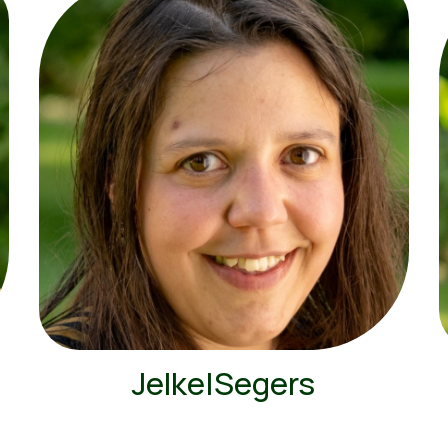
Jelke|Segers