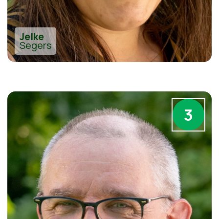
Jelke
Segers
3