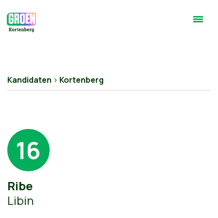
Kandidaten
>
Kortenberg
16
Ribe
Libin