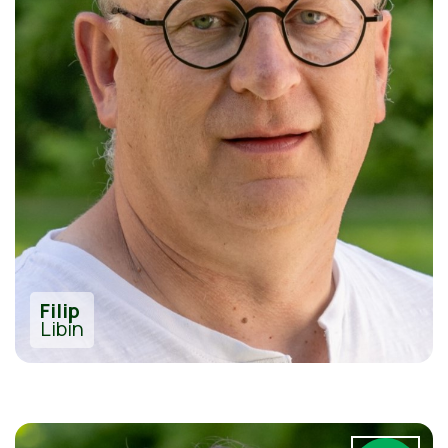
Filip
Libin